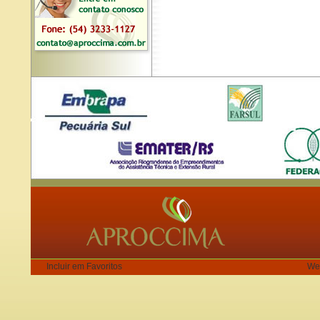
Incluir em Favoritos
We