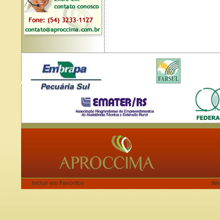
Incluir em Favoritos
We