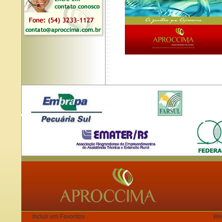
Incluir em Favoritos
We