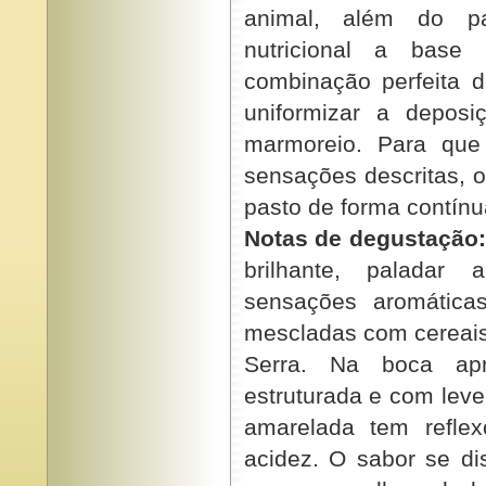
animal, além do p
nutricional a base
combinação perfeita 
uniformizar a depos
marmoreio. Para que
sensações descritas, 
pasto de forma contínua
Notas de degustação
brilhante, paladar 
sensações aromática
mescladas com cereais
Serra. Na boca ap
estruturada e com leve
amarelada tem reflex
acidez. O sabor se di