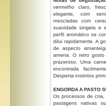
Notas de degustação
vermelho claro, fres
elegante, com sens
mescladas com cere
suavidade singela e 
perfil aromático se c
dilui rapidamente. A 
de aspecto amanteiga
amena. O retro gosto
prazeroso. Uma carne
encontrada facilmen
Desperta instintos primi
ENGORDA A PASTO 
Os processos de cria,
pastagens nativas o