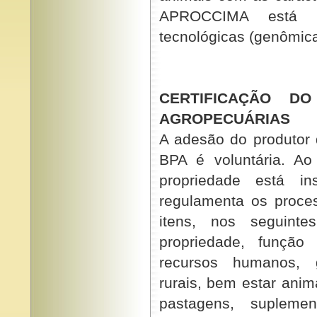
APROCCIMA está ut
tecnológicas (genômica
CERTIFICAÇÃO D
AGROPECUÁRIAS
A adesão do produtor
BPA é voluntária. A
propriedade está i
regulamenta os proces
itens, nos seguinte
propriedade, função
recursos humanos, g
rurais, bem estar ani
pastagens, suplement