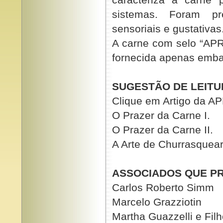
sistemas. Foram prev
sensoriais e gustativas
A carne com selo “A
fornecida apenas emba
SUGESTÃO DE LEITU
Clique em Artigo da A
O Prazer da Carne I.
O Prazer da Carne II.
A Arte de Churrasquea
ASSOCIADOS QUE PR
Carlos Roberto Simm
Marcelo Grazziotin
Martha Guazzelli e Fil