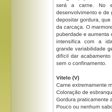
será a carne. No e
desenvolvimento e de 
depositar gordura, que
da carcaça. O marmore
puberdade e aumenta 
intensifica com a i
grande variabilidade g
difícil dar acabament
sem o confinamento.
Vitelo (V)
Carne extremamente m
Coloração de esbranqui
Gordura praticamente 
Pouco ou nenhum sab