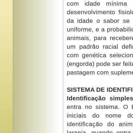
com idade mínima 
desenvolvimento fisi
da idade o sabor se i
uniforme, e a probabi
animais, para receber
um padrão racial def
com genética selecio
(engorda) pode ser fei
pastagem com supleme
SISTEMA DE IDENTI
Identificação simple
entra no sistema. O 
iniciais do nome 
identificação do ani
laranja, quando ent