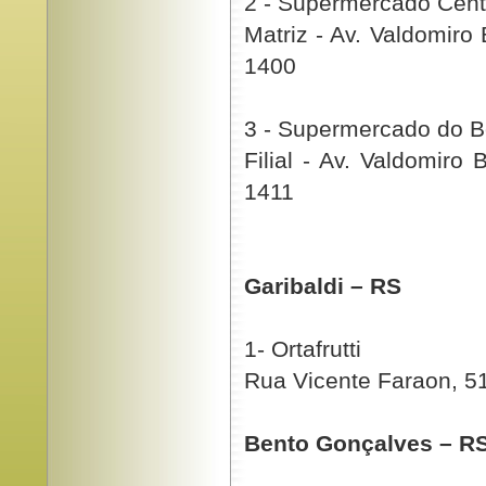
2 - Supermercado Cent
Matriz - Av. Valdomiro
1400
3 - Supermercado do 
Filial - Av. Valdomiro
1411
Garibaldi – RS
1- Ortafrutti
Rua Vicente Faraon, 5
Bento Gonçalves – R