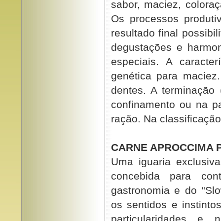
sabor, maciez, coloraç
Os processos produti
resultado final possibi
degustações e harmon
especiais. A caracter
genética para maciez
dentes. A terminação 
confinamento ou na 
ração. Na classificaçã
CARNE APROCCIMA 
Uma iguaria exclusiva
concebida para con
gastronomia e do “Slo
os sentidos e instint
particularidades e