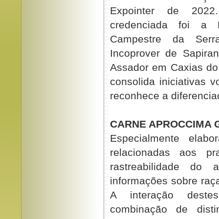
Expointer de 2022
credenciada foi a 
Campestre da Serra,
Incoprover de Sapira
Assador em Caxias do 
consolida iniciativas 
reconhece a diferencia
CARNE APROCCIMA 
Especialmente elabo
relacionadas aos p
rastreabilidade do 
informações sobre raça
A interação deste
combinação de disti