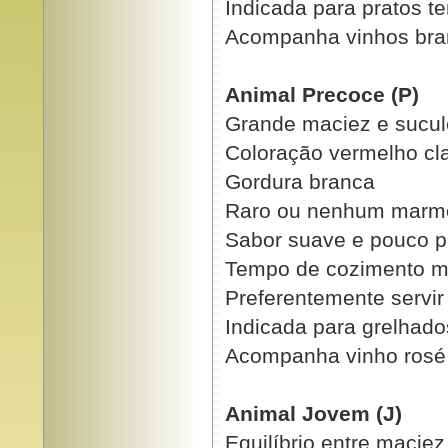
Indicada para pratos 
Acompanha vinhos bra
Animal Precoce (P)
Grande maciez e sucul
Coloração vermelho cl
Gordura branca
Raro ou nenhum marm
Sabor suave e pouco p
Tempo de cozimento mu
Preferentemente servi
Indicada para grelhado
Acompanha vinho rosé
Animal Jovem (J)
Equilíbrio entre maciez