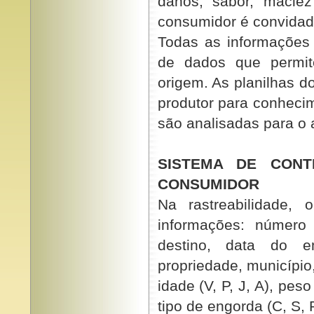
danos, sabor, maciez
consumidor é convidado 
Todas as informaçõe
de dados que permit
origem. As planilhas do
produtor para conheci
são analisadas para o
SISTEMA DE CON
CONSUMIDOR
Na rastreabilidade, 
informações: número
destino, data do e
propriedade, município
idade (V, P, J, A), peso
tipo de engorda (C, S, 