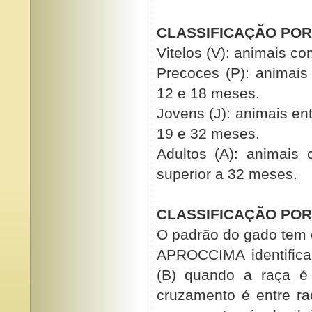
CLASSIFICAÇÃO POR
Vitelos (V): animais c
Precoces (P): animais
12 e 18 meses.
Jovens (J): animais en
19 e 32 meses.
Adultos (A): animais
superior a 32 meses.
CLASSIFICAÇÃO POR
O padrão do gado tem 
APROCCIMA identifica
(B) quando a raça é 
cruzamento é entre ra