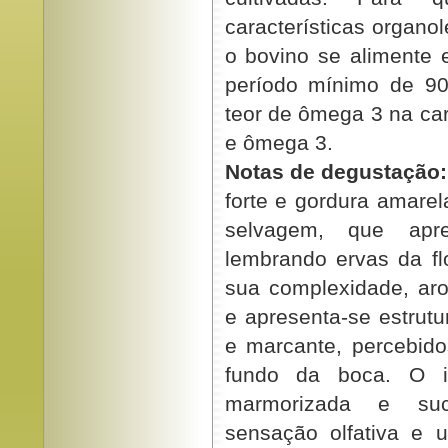
características organo
o bovino se alimente 
período mínimo de 90
teor de ômega 3 na ca
e ômega 3.
Notas de degustação:
forte e gordura amarel
selvagem, que apre
lembrando ervas da fl
sua complexidade, aro
e apresenta-se estrut
e marcante, percebido
fundo da boca. O i
marmorizada e sucu
sensação olfativa e u