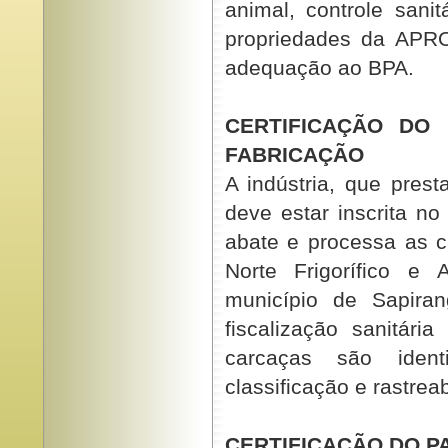
animal, controle sani
propriedades da APR
adequação ao BPA.
CERTIFICAÇÃO DO
FABRICAÇÃO
A indústria, que pres
deve estar inscrita no
abate e processa as
Norte Frigorífico e 
município de Sapira
fiscalização sanitár
carcaças são iden
classificação e rastreab
CERTIFICAÇÃO DO P