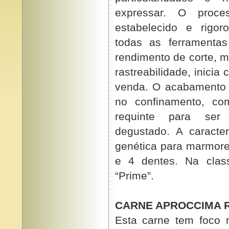
expressar. O proce
estabelecido e rigor
todas as ferramentas
rendimento de corte, m
rastreabilidade, inici
venda. O acabamento 
no confinamento, co
requinte para ser 
degustado. A caracter
genética para marmorei
e 4 dentes. Na clas
“Prime”.
CARNE APROCCIMA 
Esta carne tem foco 