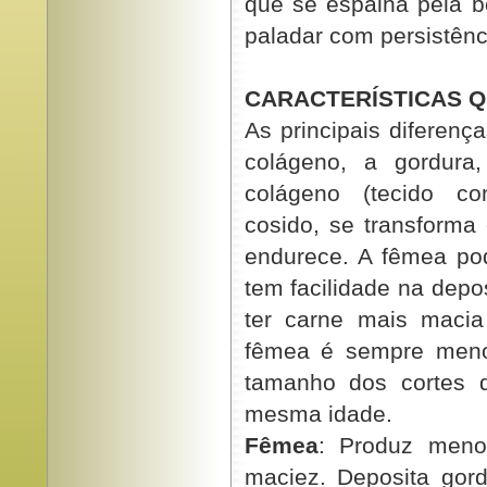
que se espalha pela b
paladar com persistênc
CARACTERÍSTICAS 
As principais diferen
colágeno, a gordur
colágeno (tecido co
cosido, se transforma
endurece. A fêmea pod
tem facilidade na depo
ter carne mais maci
fêmea é sempre meno
tamanho dos cortes 
mesma idade.
Fêmea
: Produz meno
maciez. Deposita gord