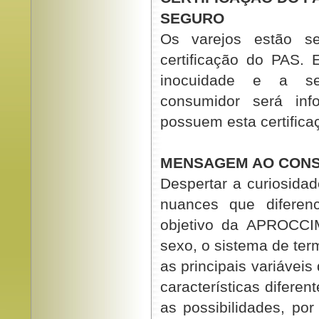
SEGURO
Os varejos estão s
certificação do PAS. 
inocuidade e a se
consumidor será inf
possuem esta certifica
MENSAGEM AO CON
Despertar a curiosidad
nuances que diferen
objetivo da APROCCIM
sexo, o sistema de ter
as principais variávei
características diferen
as possibilidades, po