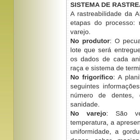
SISTEMA DE RASTRE
A rastreabilidade da
etapas do processo: n
varejo.
No produtor
: O pecua
lote que será entregu
os dados de cada anim
raça e sistema de term
No frigorífico
: A plan
seguintes informações
número de dentes, c
sanidade.
No varejo
: São ve
temperatura, a apresen
uniformidade, a gordu