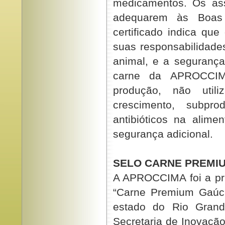
medicamentos. Os as
adequarem às Boas P
certificado indica qu
suas responsabilidade
animal, e a segurança
carne da APROCCIM
produção, não util
crescimento, subpr
antibióticos na alime
segurança adicional.
SELO CARNE PREMI
A APROCCIMA foi a pri
“Carne Premium Gaúch
estado do Rio Grand
Secretaria de Inovação