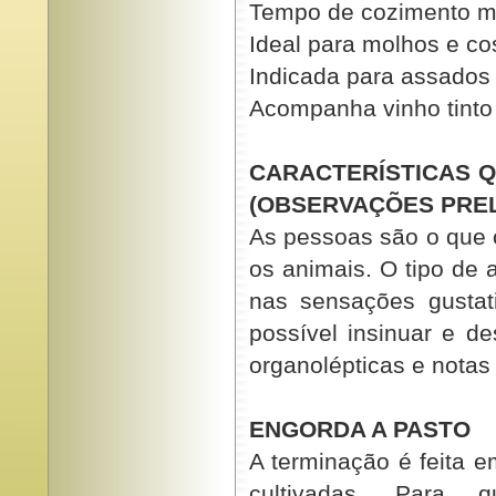
Tempo de cozimento m
Ideal para molhos e co
Indicada para assados 
Acompanha vinho tinto
CARACTERÍSTICAS Q
(OBSERVAÇÕES PREL
As pessoas são o qu
os animais. O tipo de 
nas sensações gustat
possível insinuar e d
organolépticas e notas
ENGORDA A PASTO
A terminação é feita 
cultivadas. Para