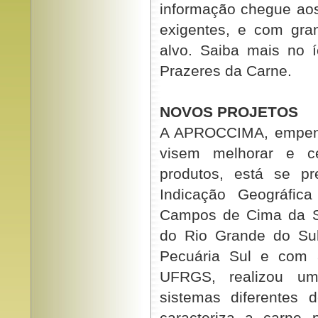
informação chegue aos
exigentes, e com gra
alvo. Saiba mais no
Prazeres da Carne.
NOVOS PROJETOS
A APROCCIMA, empenh
visem melhorar e ce
produtos, está se p
Indicação Geográfic
Campos de Cima da Se
do Rio Grande do Su
Pecuária Sul e com 
UFRGS, realizou u
sistemas diferentes
caracteriza a carne