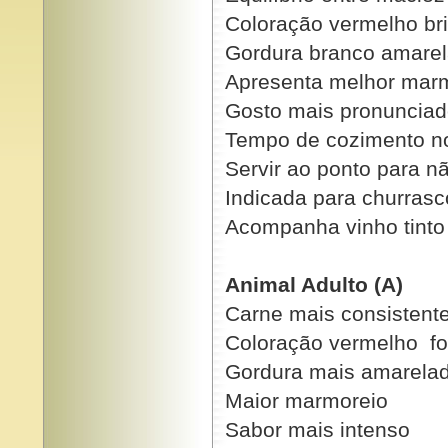
Coloração vermelho bri
Gordura branco amare
Apresenta melhor mar
Gosto mais pronunciad
Tempo de cozimento n
Servir ao ponto para n
Indicada para churras
Acompanha vinho tinto
Animal Adulto (A)
Carne mais consistent
Coloração vermelho fo
Gordura mais amarela
Maior marmoreio
Sabor mais intenso