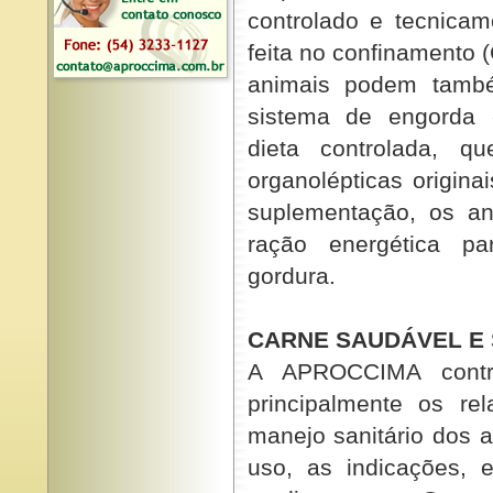
controlado e tecnicam
feita no confinamento 
animais podem també
sistema de engorda 
dieta controlada, qu
organolépticas origin
suplementação, os a
ração energética p
gordura.
CARNE SAUDÁVEL E
A APROCCIMA contro
principalmente os re
manejo sanitário dos 
uso, as indicações, 