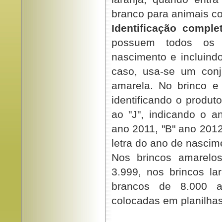
branco para animais c
Identificação comple
possuem todos os 
nascimento e incluindo
caso, usa-se um conj
amarela. No brinco e
identificando o produt
ao "J", indicando o a
ano 2011, "B" ano 2012
letra do ano de nascim
Nos brincos amarelo
3.999, nos brincos la
brancos de 8.000 a
colocadas em planilhas