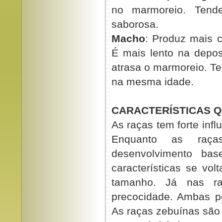
no marmoreio. Tend
saborosa.
Macho
: Produz mais 
É mais lento na depos
atrasa o marmoreio. T
na mesma idade.
CARACTERÍSTICAS Q
As raças tem forte infl
Enquanto as raças
desenvolvimento bas
características se vo
tamanho. Já nas ra
precocidade. Ambas p
As raças zebuínas são 