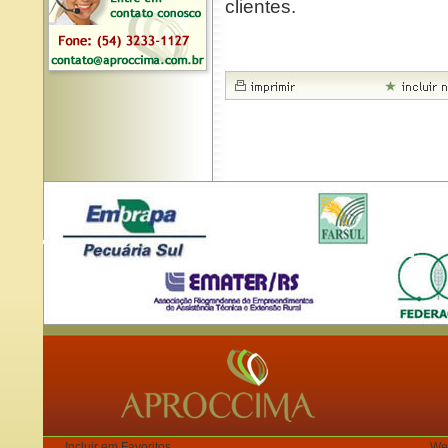
clientes.
Incluir em Favoritos
We