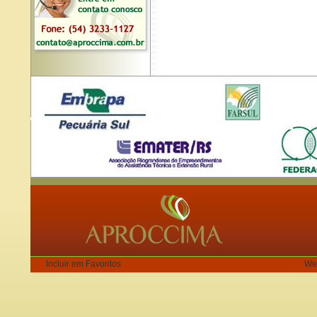
Incluir em Favoritos
We