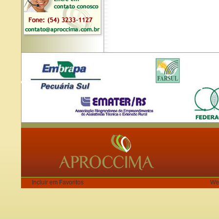
Incluir em Favoritos
We