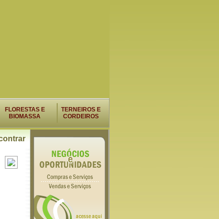
FLORESTAS E
TERNEIROS E
BIOMASSA
CORDEIROS
ontrar