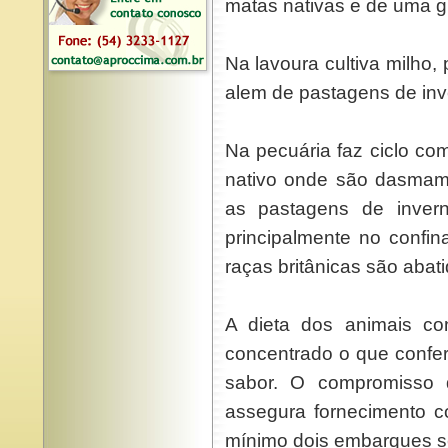
matas nativas e de uma g
Na lavoura cultiva milho, p
alem de pastagens de inv
Na pecuária faz ciclo co
nativo onde são dasmama
as pastagens de invern
principalmente no conf
raças britânicas são abat
A dieta dos animais co
concentrado o que confer
sabor. O compromiss
assegura fornecimento 
mínimo dois embarques s