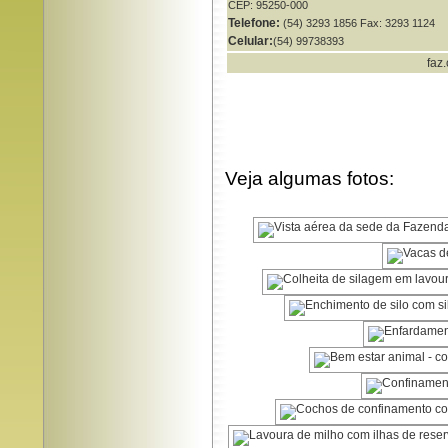
CEP: 95250-000
Telefone:
(54) 3293 1856 Fax: 3293 1124
Celular:
(54) 99738393
faz
Veja algumas fotos: