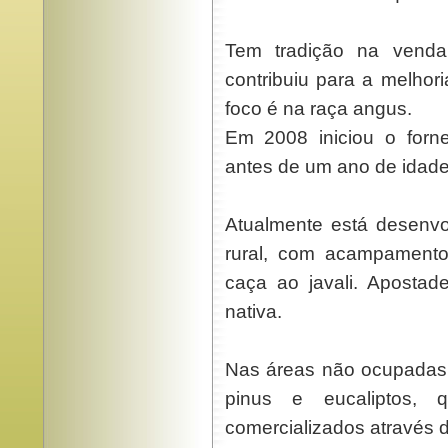
Tem tradição na venda
contribuiu para a melhor
foco é na raça angus.
Em 2008 iniciou o forn
antes de um ano de idade
Atualmente está desenvol
rural, com acampamentos
caça ao javali. Apostad
nativa.
Nas áreas não ocupadas p
pinus e eucaliptos,
comercializados atravé