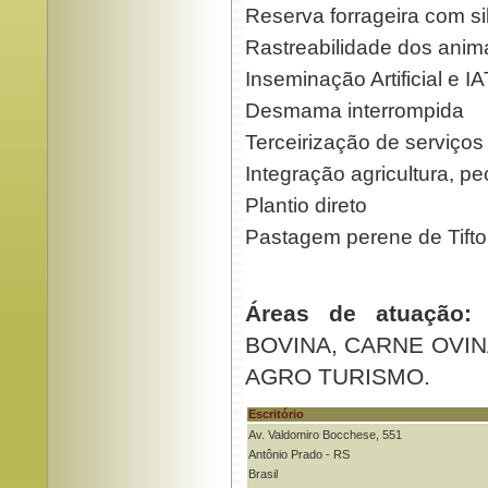
Reserva forrageira com s
Rastreabilidade dos anim
Inseminação Artificial e I
Desmama interrompida
Terceirização de serviços
Integração agricultura, pec
Plantio direto
Pastagem perene de Tift
Áreas de atuação:
C
BOVINA, CARNE OVIN
AGRO TURISMO.
Escritório
Av. Valdomiro Bocchese, 551
Antônio Prado - RS
Brasil