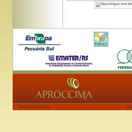
Incluir em Favoritos
We